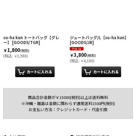
su-ha kun トートバッグ【グレ
ジュートバッグ/L【su-ha kun】
ー】
[
GOODS/TGR
]
[
GOODS/JB
]
1,800
￥
(税別)
3,800
￥
(税別)
(
税込
:
1,980
)
￥
(
税込
:
4,180
)
￥
商品合計金額が￥15000(税別)以上は送料無料
※沖縄・離島は金額に関わらず通常送料1500円(税別)
お支払い方法：クレジットカード・代金引換