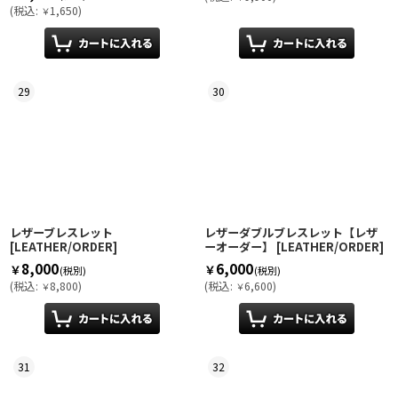
(
税込
:
1,650
)
￥
29
30
レザーブレスレット
レザーダブルブレスレット【レザ
[
LEATHER/ORDER
]
ーオーダー】
[
LEATHER/ORDER
]
8,000
6,000
￥
￥
(税別)
(税別)
(
税込
:
8,800
)
(
税込
:
6,600
)
￥
￥
31
32