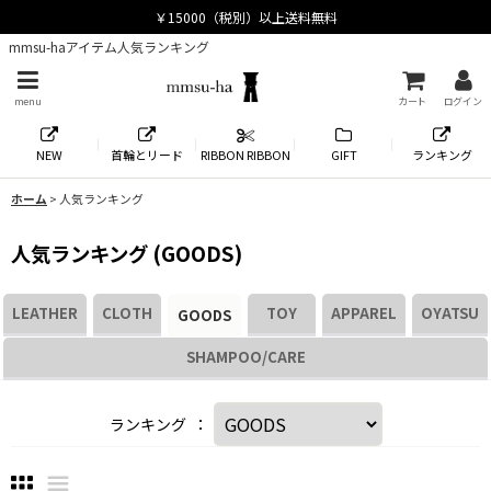
mmsu-haアイテム人気ランキング
menu
カート
ログイン
NEW
首輪とリード
RIBBON RIBBON
GIFT
ランキング
ホーム
>
人気ランキング
人気ランキング
(
GOODS
)
LEATHER
CLOTH
TOY
APPAREL
OYATSU
GOODS
SHAMPOO/CARE
ランキング
：