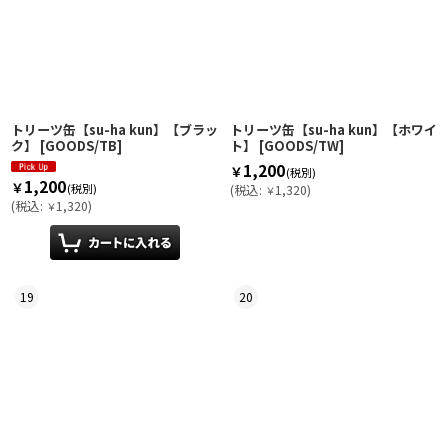
トリーツ缶【su-ha kun】【ブラッ
トリーツ缶【su-ha kun】【ホワイ
ク】
[
GOODS/TB
]
ト】
[
GOODS/TW
]
1,200
￥
(税別)
1,200
￥
(税別)
(
税込
:
1,320
)
￥
(
税込
:
1,320
)
￥
19
20