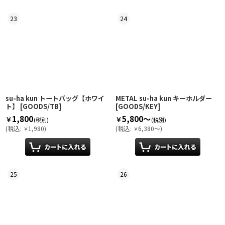
23
24
su-ha kun トートバッグ【ホワイ
METAL su-ha kun キーホルダー
ト】
[
GOODS/TB
]
[
GOODS/KEY
]
1,800
5,800～
￥
￥
(税別)
(税別)
(
税込
:
1,980
)
(
税込
:
6,380～
)
￥
￥
25
26