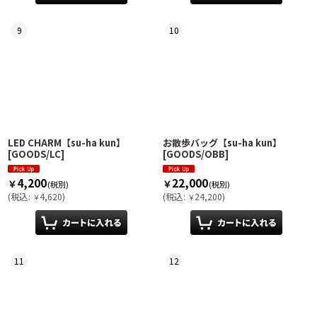
9
10
LED CHARM【su-ha kun】
お散歩バッグ【su-ha kun】
[
GOODS/LC
]
[
GOODS/OBB
]
4,200
22,000
￥
￥
(税別)
(税別)
(
税込
:
4,620
)
(
税込
:
24,200
)
￥
￥
11
12