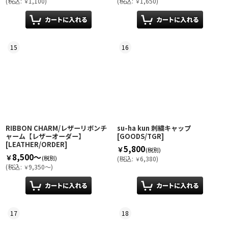
(
税込
:
1,100
)
(
税込
:
1,650
)
￥
￥
15
16
RIBBON CHARM/レザーリボンチ
su-ha kun 刺繍キャップ
ャーム【レザーオーダー】
[
GOODS/TGR
]
[
LEATHER/ORDER
]
5,800
￥
(税別)
8,500～
￥
(税別)
(
税込
:
6,380
)
￥
(
税込
:
9,350～
)
￥
17
18