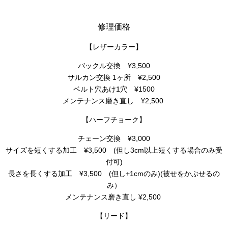
修理価格
【レザーカラー】
バックル交換 ¥3,500
サルカン交換 1ヶ所 ¥2,500
ベルト穴あけ1穴 ¥1500
メンテナンス磨き直し ¥2,500
【ハーフチョーク】
チェーン交換 ¥3,000
サイズを短くする加工 ¥3,500
(但し3cm以上短くする場合のみ受
付可)
長さを長くする加工 ¥3,500
(但し+1cmのみ)(被せをかぶせるの
み）
メンテナンス磨き直し ¥2,500
【リード】