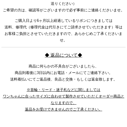
送りください）
ご希望の方は、確認等がございますので必ず事前にご連絡くださいませ。
ご購入日より6ヶ月以上経過しているリボンにつきましては
送料、修理代（修理代金は代引きにてご請求させていただきます）等は
お客様ご負担とさせていただきますので、あらかじめご了承くださいま
せ。
◆ 返品について◆
商品に何らかの不具合がございましたら、
商品到着後に3日以内にお電話・メールにてご連絡下さい。
送料着払いにてご返品後、良品と交換・もしくは返金致します。
※首輪・リード・迷子札などに関しましては
ワンちゃんに合ったサイズに合わせて製作させていただくオーダー商品と
なりますので、
返品をお受けできませんのでご了承ください。