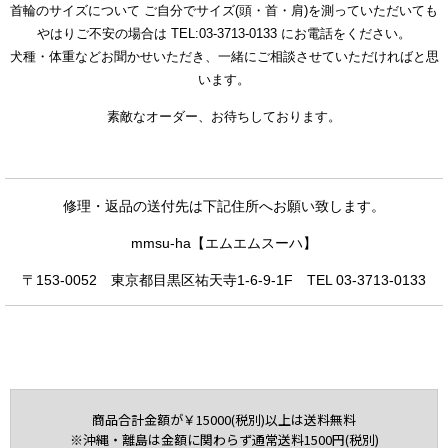
首輪のサイズについて ご自分でサイズ(頭・首・肩)を測っていただいても
やはりご不安の場合は TEL:03-3713-0133 にお電話をください。
犬種・体重などお聞かせいただき、
一緒にご相談させていただければと思
います。
素敵なオーダー、お待ちしております。
修理・返品の送付先は
下記住所へお願い致します。
mmsu-ha【エムエムスーハ】
〒153-0052
東京都目黒区祐天寺1-6-9-1F
TEL 03-3713-0133
商品合計金額が￥15000(税別)以上は送料無料
※沖縄・離島は金額に関わらず通常送料1500円(税別)