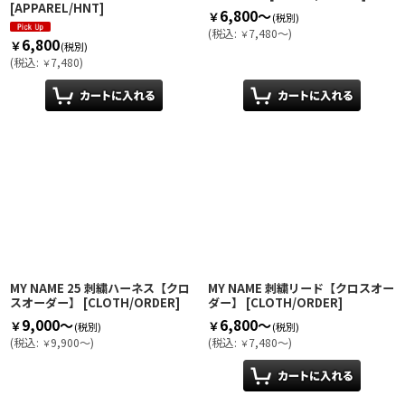
[
APPAREL/HNT
]
6,800～
￥
(税別)
(
税込
:
7,480～
)
￥
6,800
￥
(税別)
(
税込
:
7,480
)
￥
MY NAME 25 刺繍ハーネス【クロ
MY NAME 刺繍リード【クロスオー
スオーダー】
[
CLOTH/ORDER
]
ダー】
[
CLOTH/ORDER
]
9,000～
6,800～
￥
￥
(税別)
(税別)
(
税込
:
9,900～
)
(
税込
:
7,480～
)
￥
￥