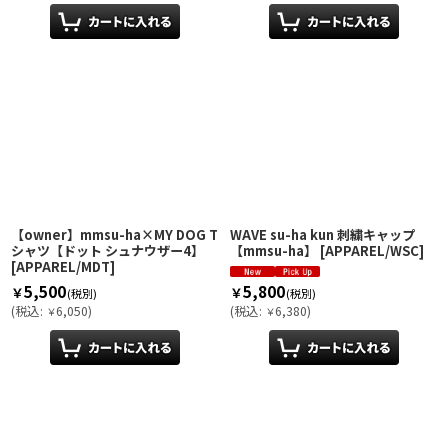
【owner】mmsu-ha×MY DOG T
WAVE su-ha kun 刺繍キャップ
シャツ【ドット シュナウザー4】
【mmsu-ha】
[
APPAREL/WSC
]
[
APPAREL/MDT
]
5,500
5,800
￥
￥
(税別)
(税別)
(
税込
:
6,050
)
(
税込
:
6,380
)
￥
￥