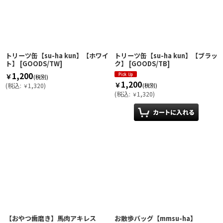
トリーツ缶【su-ha kun】【ホワイ
トリーツ缶【su-ha kun】【ブラッ
ト】
[
GOODS/TW
]
ク】
[
GOODS/TB
]
1,200
￥
(税別)
1,200
￥
(税別)
(
税込
:
1,320
)
￥
(
税込
:
1,320
)
￥
【おやつ歯磨き】馬肉アキレス
お散歩バッグ【mmsu-ha】