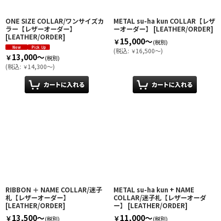
ONE SIZE COLLAR/ワンサイズカ
METAL su-ha kun COLLAR【レザ
ラー【レザーオーダー】
ーオーダー】
[
LEATHER/ORDER
]
[
LEATHER/ORDER
]
15,000～
￥
(税別)
(
税込
:
16,500～
)
￥
13,000～
￥
(税別)
(
税込
:
14,300～
)
￥
RIBBON ＋ NAME COLLAR/迷子
METAL su-ha kun + NAME
札【レザーオーダー】
COLLAR/迷子札【レザーオーダ
[
LEATHER/ORDER
]
ー】
[
LEATHER/ORDER
]
13,500～
11,000～
￥
￥
(税別)
(税別)