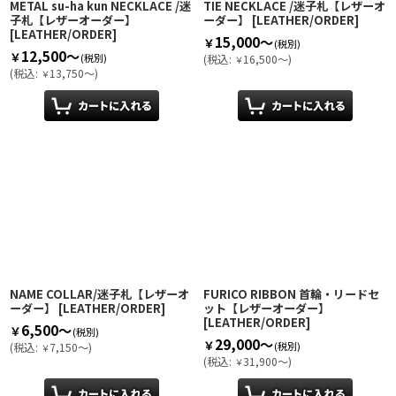
METAL su-ha kun NECKLACE /迷
TIE NECKLACE /迷子札【レザーオ
子札【レザーオーダー】
ーダー】
[
LEATHER/ORDER
]
[
LEATHER/ORDER
]
15,000～
￥
(税別)
12,500～
￥
(税別)
(
税込
:
16,500～
)
￥
(
税込
:
13,750～
)
￥
NAME COLLAR/迷子札【レザーオ
FURICO RIBBON 首輪・リードセ
ーダー】
[
LEATHER/ORDER
]
ット【レザーオーダー】
[
LEATHER/ORDER
]
6,500～
￥
(税別)
29,000～
￥
(税別)
(
税込
:
7,150～
)
￥
(
税込
:
31,900～
)
￥