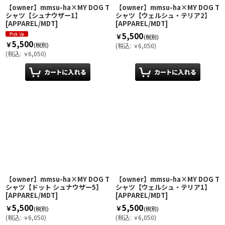
【owner】mmsu-ha×MY DOG T
【owner】mmsu-ha×MY DOG T
シャツ【シュナウザー1】
シャツ【ウェルシュ・テリア2】
[
APPAREL/MDT
]
[
APPAREL/MDT
]
5,500
￥
(税別)
5,500
￥
(税別)
(
税込
:
6,050
)
￥
(
税込
:
6,050
)
￥
【owner】mmsu-ha×MY DOG T
【owner】mmsu-ha×MY DOG T
シャツ【ドット シュナウザー5】
シャツ【ウェルシュ・テリア1】
[
APPAREL/MDT
]
[
APPAREL/MDT
]
5,500
5,500
￥
￥
(税別)
(税別)
(
税込
:
6,050
)
(
税込
:
6,050
)
￥
￥