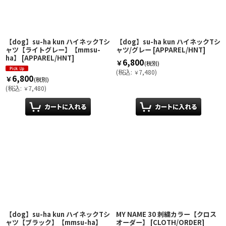
【dog】su-ha kun ハイネックTシ
【dog】su-ha kun ハイネックTシ
ャツ【ライトグレー】【mmsu-
ャツ/グレー
[
APPAREL/HNT
]
ha】
[
APPAREL/HNT
]
6,800
￥
(税別)
(
税込
:
7,480
)
￥
6,800
￥
(税別)
(
税込
:
7,480
)
￥
【dog】su-ha kun ハイネックTシ
MY NAME 30 刺繍カラー【クロス
ャツ【ブラック】【mmsu-ha】
オーダー】
[
CLOTH/ORDER
]