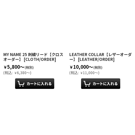
MY NAME 25 刺繍リード【クロス
LEATHER COLLAR【レザーオーダ
オーダー】
[
CLOTH/ORDER
]
ー】
[
LEATHER/ORDER
]
5,800～
10,000～
￥
￥
(税別)
(税別)
(
税込
:
6,380～
)
(
税込
:
11,000～
)
￥
￥