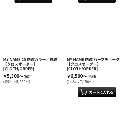
MY NAME 25 刺繍カラー／首輪
MY NAME 刺繍 ハーフチョーク
【クロスオーダー】
【クロスオーダー】
[
CLOTH/ORDER
]
[
CLOTH/ORDER
]
5,300～
6,500～
￥
￥
(税別)
(税別)
(
税込
:
5,830～
)
(
税込
:
7,150～
)
￥
￥