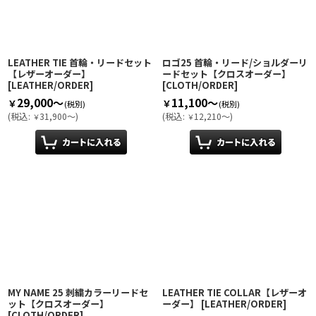
LEATHER TIE 首輪・リードセット
ロゴ25 首輪・リード/ショルダーリ
【レザーオーダー】
ードセット【クロスオーダー】
[
LEATHER/ORDER
]
[
CLOTH/ORDER
]
29,000～
11,100～
￥
￥
(税別)
(税別)
(
税込
:
31,900～
)
(
税込
:
12,210～
)
￥
￥
MY NAME 25 刺繍カラーリードセ
LEATHER TIE COLLAR【レザーオ
ット【クロスオーダー】
ーダー】
[
LEATHER/ORDER
]
[
CLOTH/ORDER
]