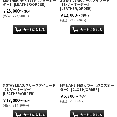
LEATHER HARNESS【レザーオー
2 STAY LEAD/ツーステイリード
ダー】
[
LEATHER/ORDER
]
【レザーオーダー】
[
LEATHER/ORDER
]
25,000～
￥
(税別)
12,000～
￥
(税別)
(
税込
:
27,500～
)
￥
(
税込
:
13,200～
)
￥
3 STAY LEAD/スリーステイリード
MY NAME 刺繍カラー【クロスオー
【レザーオーダー】
ダー】
[
CLOTH/ORDER
]
[
LEATHER/ORDER
]
5,300～
￥
(税別)
13,000～
￥
(税別)
(
税込
:
5,830～
)
￥
(
税込
:
14,300～
)
￥