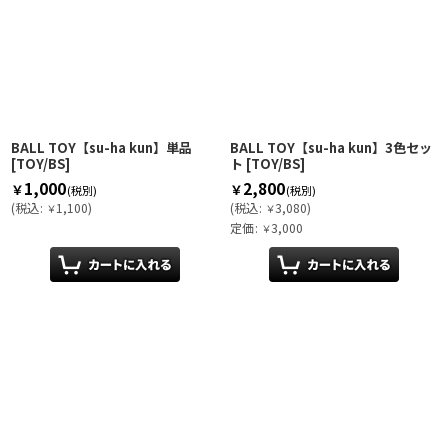
絞り込む
BALL TOY【su-ha kun】単品
BALL TOY【su-ha kun】3色セッ
[
TOY/BS
]
ト
[
TOY/BS
]
1,000
2,800
￥
￥
(税別)
(税別)
(
税込
:
1,100
)
(
税込
:
3,080
)
￥
￥
定価
:
3,000
￥