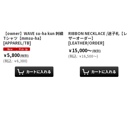
【owner】WAVE su-ha kun 刺繍
RIBBON NECKLACE /迷子札【レ
Tシャツ【mmsu-ha】
ザーオーダー】
[
APPAREL/TB
]
[
LEATHER/ORDER
]
15,000～
￥
(税別)
5,800
￥
(税別)
(
税込
:
16,500～
)
￥
(
税込
:
6,380
)
￥