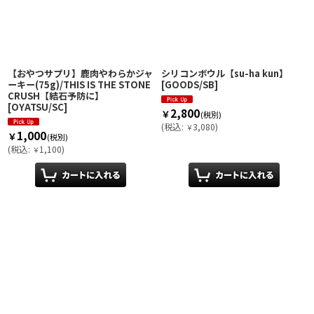
【おやつサプリ】鹿肉やわらかジャ
シリコンボウル【su-ha kun】
ーキー(75g)/THIS IS THE STONE
[
GOODS/SB
]
CRUSH【結石予防に】
[
OYATSU/SC
]
2,800
￥
(税別)
(
税込
:
3,080
)
￥
1,000
￥
(税別)
(
税込
:
1,100
)
￥