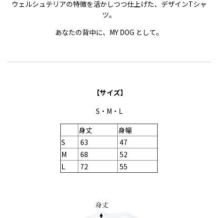
ウェルシュテリアの
特徴を活かしつつ仕上げた、デザインTシャ
ツ。
あなたの背中に、MY DOG として。
【サイズ】
S・M・L
身丈
身幅
S
63
47
M
68
52
L
72
55