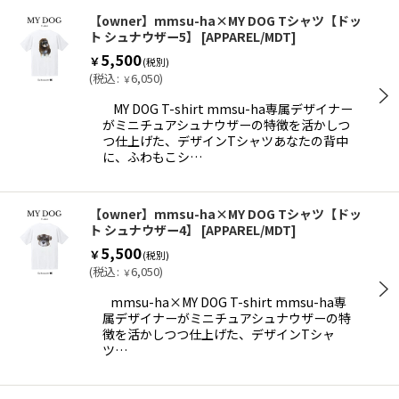
【owner】mmsu-ha×MY DOG Tシャツ【ドッ
ト シュナウザー5】
[
APPAREL/MDT
]
5,500
￥
(税別)
(
税込
:
6,050
)
￥
MY DOG T-shirt mmsu-ha専属デザイナー
がミニチュアシュナウザーの特徴を活かしつ
つ仕上げた、デザインTシャツあなたの背中
に、ふわもこシ…
【owner】mmsu-ha×MY DOG Tシャツ【ドッ
ト シュナウザー4】
[
APPAREL/MDT
]
5,500
￥
(税別)
(
税込
:
6,050
)
￥
mmsu-ha×MY DOG T-shirt mmsu-ha専
属デザイナーがミニチュアシュナウザーの特
徴を活かしつつ仕上げた、デザインTシャ
ツ…