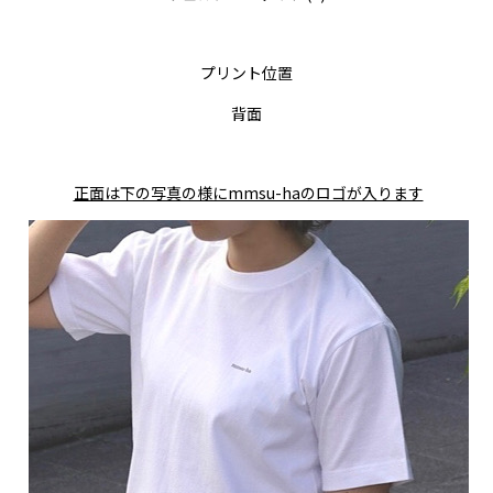
プリント位置
背面
正面は下の写真の様にmmsu-haのロゴが入ります