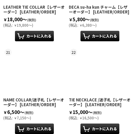
LEATHER TIE COLLAR【レザーオ
DECA su-ha kun チャーム【レザ
ーダー】
[
LEATHER/ORDER
]
ーオーダー】
[
LEATHER/ORDER
]
18,000～
5,800～
￥
￥
(税別)
(税別)
(
税込
:
19,800～
)
(
税込
:
6,380～
)
￥
￥
21
22
NAME COLLAR/迷子札【レザーオ
TIE NECKLACE /迷子札【レザーオ
ーダー】
[
LEATHER/ORDER
]
ーダー】
[
LEATHER/ORDER
]
6,500～
15,000～
￥
￥
(税別)
(税別)
(
税込
:
7,150～
)
(
税込
:
16,500～
)
￥
￥