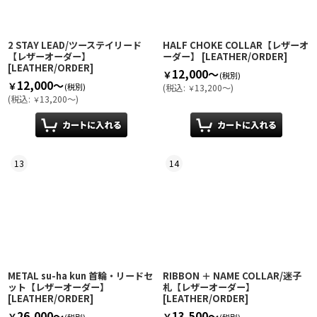
2 STAY LEAD/ツーステイリード
HALF CHOKE COLLAR【レザーオ
【レザーオーダー】
ーダー】
[
LEATHER/ORDER
]
[
LEATHER/ORDER
]
12,000～
￥
(税別)
12,000～
￥
(税別)
(
税込
:
13,200～
)
￥
(
税込
:
13,200～
)
￥
13
14
METAL su-ha kun 首輪・リードセ
RIBBON ＋ NAME COLLAR/迷子
ット【レザーオーダー】
札【レザーオーダー】
[
LEATHER/ORDER
]
[
LEATHER/ORDER
]
26,000～
13,500～
￥
￥
(税別)
(税別)