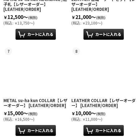
子札【レザーオーダー】
ザーオーダー】
[
LEATHER/ORDER
]
[
LEATHER/ORDER
]
12,500～
21,000～
￥
￥
(税別)
(税別)
(
税込
:
13,750～
)
(
税込
:
23,100～
)
￥
￥
7
8
METAL su-ha kun COLLAR【レザ
LEATHER COLLAR【レザーオーダ
ーオーダー】
[
LEATHER/ORDER
]
ー】
[
LEATHER/ORDER
]
15,000～
10,000～
￥
￥
(税別)
(税別)
(
税込
:
16,500～
)
(
税込
:
11,000～
)
￥
￥