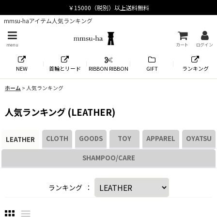
mmsu-haアイテム人気ランキング
menu
カート
ログイン
NEW
首輪とリード
RIBBON RIBBON
GIFT
ランキング
ホーム
>
人気ランキング
人気ランキング
(
LEATHER
)
CLOTH
GOODS
TOY
APPAREL
OYATSU
LEATHER
SHAMPOO/CARE
ランキング
：