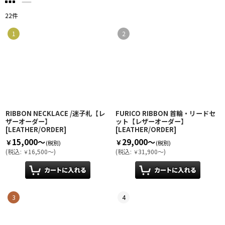
22
件
1
2
RIBBON NECKLACE /迷子札【レ
FURICO RIBBON 首輪・リードセ
ザーオーダー】
ット【レザーオーダー】
[
LEATHER/ORDER
]
[
LEATHER/ORDER
]
15,000～
29,000～
￥
￥
(税別)
(税別)
(
税込
:
16,500～
)
(
税込
:
31,900～
)
￥
￥
3
4