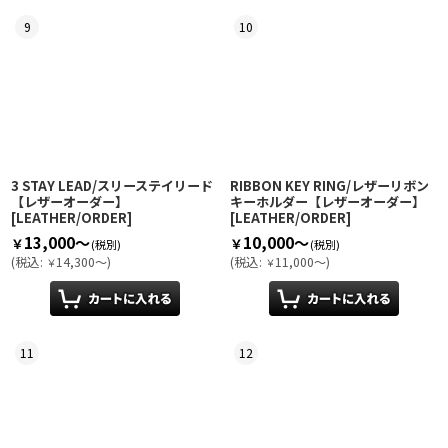
9
10
3 STAY LEAD/スリーステイリード
RIBBON KEY RING/レザーリボン
【レザーオーダー】
キーホルダー【レザーオーダー】
[
LEATHER/ORDER
]
[
LEATHER/ORDER
]
13,000～
10,000～
￥
￥
(税別)
(税別)
(
税込
:
14,300～
)
(
税込
:
11,000～
)
￥
￥
11
12