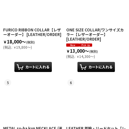
FURICO RIBBON COLLAR【レザ
ONE SIZE COLLAR/ワンサイズカ
ーオーダー】
[
LEATHER/ORDER
]
ラー【レザーオーダー】
[
LEATHER/ORDER
]
18,000～
￥
(税別)
(
税込
:
19,800～
)
￥
13,000～
￥
(税別)
(
税込
:
14,300～
)
￥
5
6
METAL su-ha kun NECKLACE /迷
LEATHER 首輪・リードセット【レ