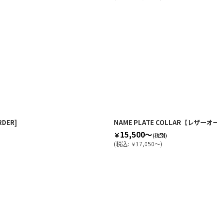
RDER
]
NAME PLATE COLLAR【レザー
15,500～
￥
(税別)
(
税込
:
17,050～
)
￥