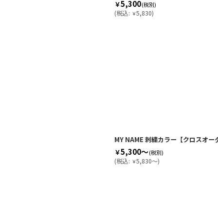
5,300
￥
(税別)
(
税込
:
5,830
)
￥
MY NAME 刺繍カラー【クロスオー
5,300～
￥
(税別)
(
税込
:
5,830～
)
￥