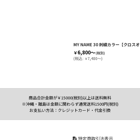
MY NAME 30 刺繍カラー【クロス
6,800～
￥
(税別)
(
税込
:
7,480～
)
￥
商品合計金額が￥15000(税別)以上は送料無料
※沖縄・離島は金額に関わらず通常送料1500円(税別)
お支払い方法：クレジットカード・代金引換
特定商取引法表示