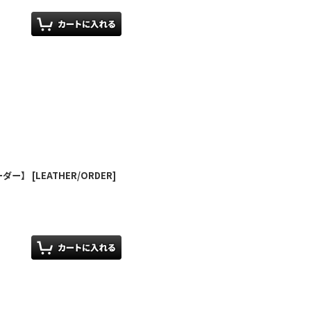
オーダー】
[
LEATHER/ORDER
]