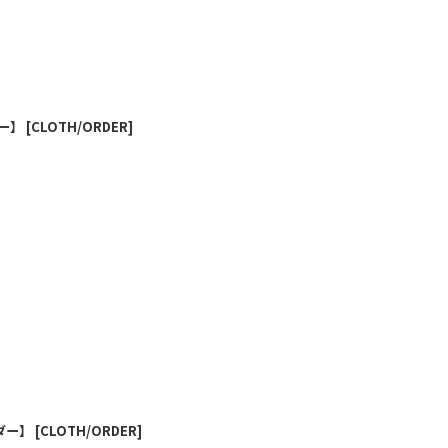
ダー】
[
CLOTH/ORDER
]
ダー】
[
CLOTH/ORDER
]