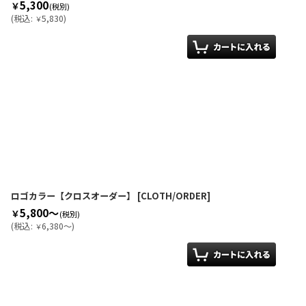
5,300
￥
(税別)
(
税込
:
5,830
)
￥
ロゴカラー【クロスオーダー】
[
CLOTH/ORDER
]
5,800～
￥
(税別)
(
税込
:
6,380～
)
￥