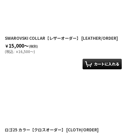
SWAROVSKI COLLAR【レザーオーダー】
[
LEATHER/ORDER
]
15,000～
￥
(税別)
(
税込
:
16,500～
)
￥
ロゴ25 カラー【クロスオーダー】
[
CLOTH/ORDER
]