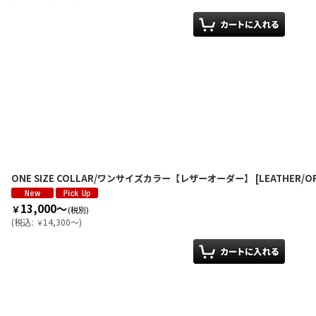
ONE SIZE COLLAR/ワンサイズカラー【レザーオーダー】
[
LEATHER/O
13,000～
￥
(税別)
(
税込
:
14,300～
)
￥