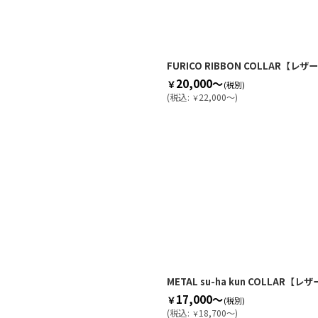
絞り込む
FURICO RIBBON COLLAR【レ
20,000～
￥
(税別)
(
税込
:
22,000～
)
￥
METAL su-ha kun COLLAR【
17,000～
￥
(税別)
(
税込
:
18,700～
)
￥