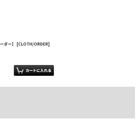
オーダー】
[
CLOTH/ORDER
]