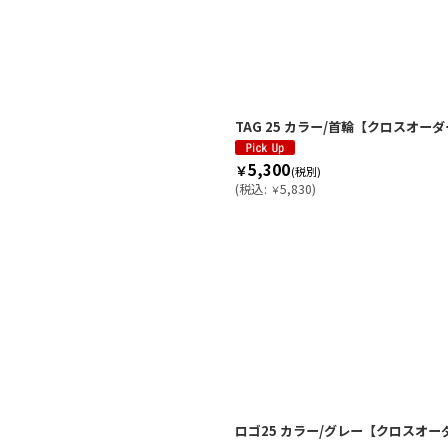
TAG 25 カラー/首輪【クロスオー
5,300
￥
(税別)
(
税込
:
5,830
)
￥
ロゴ25 カラー/グレー【クロスオー