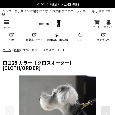
シンプルなデザインは飽きがこない お洋服などのコーディネートもしやすい首
輪
menu
カート
ログイン
NEW
首輪とリード
RIBBON RIBBON
GIFT
ランキング
ホーム
>
首輪
>
ロゴ25 カラー【クロスオーダー】
ロゴ25 カラー【クロスオーダー】
[
CLOTH/ORDER
]