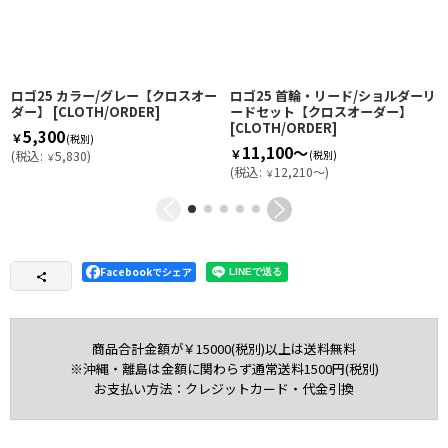
ロゴ25 カラー/グレー【クロスオー
ロゴ25 首輪・リード/ショルダーリ
ダー】
[
CLOTH/ORDER
]
ードセット【クロスオーダー】
[
CLOTH/ORDER
]
5,300
￥
(税別)
11,100～
￥
(
税込
:
5,830
)
(税別)
￥
(
税込
:
12,210～
)
￥
Facebookでシェア
商品合計金額が￥15000(税別)以上は送料無料
※沖縄・離島は金額に関わらず通常送料1500円(税別)
お支払い方法：クレジットカード・代金引換