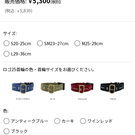
5,300
販売価格
:
￥
(税別)
(
税込
:
5,830
)
￥
サイズ
:
S20-25cm
SM23−27cm
M25-29cm
L29-36cm
ロゴ25首輪の色・首輪サイズをお選びください。
色
:
アンティークブルー
カーキ
ワインレッド
ブラック