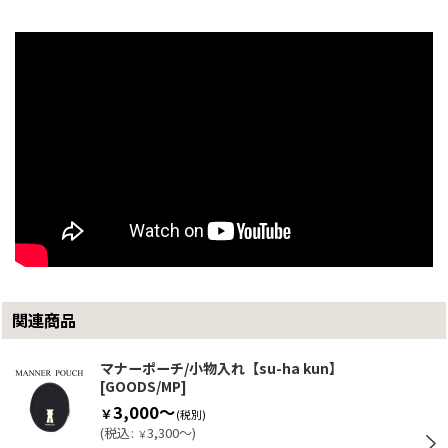
関連商品
マナーポーチ/小物入れ【su-ha kun】
[
GOODS/MP
]
3,000～
￥
(税別)
(
税込
:
3,300～
)
￥