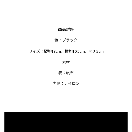
商品詳細
色：ブラック
サイズ：縦約13cm、横約10.5cm、マチ5cm
素材
表：帆布
内側：ナイロン