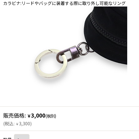
カラビナ:リードやバッグに装着する際に取り外し可能なリング
販売価格
:
3,000
￥
(税別)
(
税込
:
3,300
)
￥