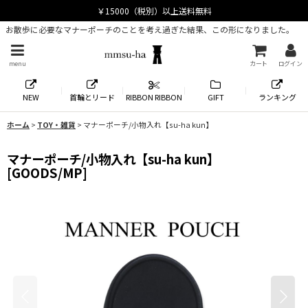
お散歩に必要なマナーポーチのことを考え過ぎた結果、この形になりました。
menu
カート
ログイン
NEW
首輪とリード
RIBBON RIBBON
GIFT
ランキング
ホーム
>
TOY・雑貨
>
マナーポーチ/小物入れ【su-ha kun】
マナーポーチ/小物入れ【su-ha kun】
[
GOODS/MP
]