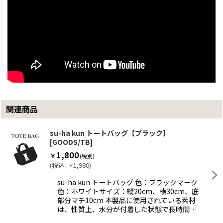
関連商品
su-ha kun トートバッグ【ブラック】
[
GOODS/TB
]
1,800
￥
(税別)
(
税込
:
1,980
)
￥
su-ha kun トートバッグ 色：ブラックマーク
色：ホワイトサイズ：縦20cm、横30cm、底
部分マチ10cm 本製品に使用されている素材
は、性質上、水分が付着した状態で長時間…