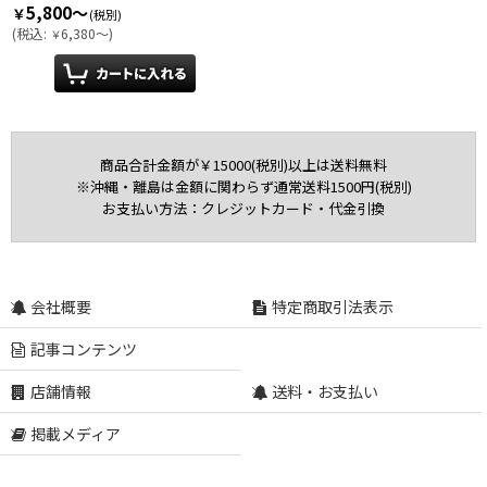
5,800～
￥
(税別)
(
税込
:
6,380～
)
￥
商品合計金額が￥15000(税別)以上は送料無料
※沖縄・離島は金額に関わらず通常送料1500円(税別)
お支払い方法：クレジットカード・代金引換
会社概要
特定商取引法表示
記事コンテンツ
店舗情報
送料・お支払い
掲載メディア