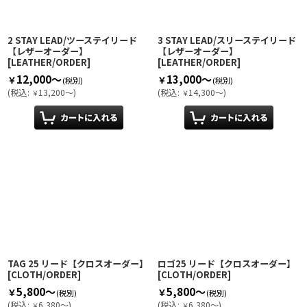
絞り込む
2 STAY LEAD/ツーステイリード
3 STAY LEAD/スリーステイリード
【レザーオーダー】
【レザーオーダー】
[
LEATHER/ORDER
]
[
LEATHER/ORDER
]
12,000～
13,000～
￥
￥
(税別)
(税別)
(
税込
:
13,200～
)
(
税込
:
14,300～
)
￥
￥
TAG 25 リード【クロスオーダー】
ロゴ25 リード【クロスオーダー】
[
CLOTH/ORDER
]
[
CLOTH/ORDER
]
5,800～
5,800～
￥
￥
(税別)
(税別)
(
税込
:
6,380～
)
(
税込
:
6,380～
)
￥
￥