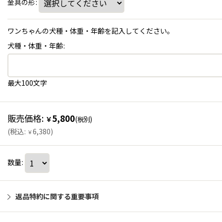
金具の形
:
ワンちゃんの犬種・体重・年齢を記入してください。
犬種・体重・年齢
:
最大100文字
販売価格
:
5,800
￥
(税別)
(
税込
:
6,380
)
￥
数量
:
返品特約に関する重要事項