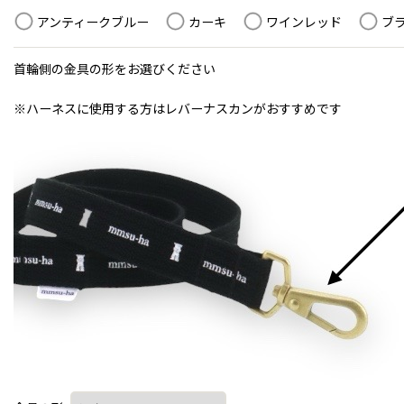
アンティークブルー
カーキ
ワインレッド
ブ
首輪側の金具の形をお選びください
※ハーネスに使用する方はレバーナスカンがおすすめです