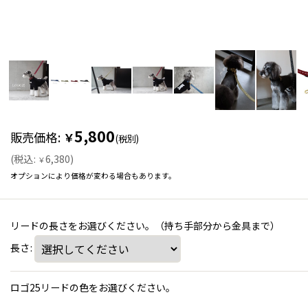
5,800
販売価格
:
￥
(税別)
(
税込
:
6,380
)
￥
オプションにより価格が変わる場合もあります。
リードの長さをお選びください。（持ち手部分から金具まで）
長さ
:
ロゴ25リードの色をお選びください。