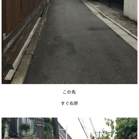
この先
すぐ右折