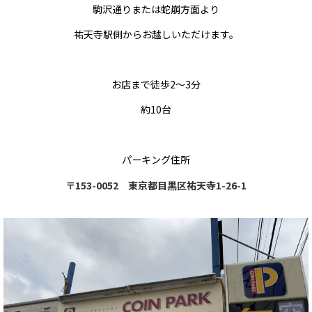
駒沢通りまたは蛇崩方面より
祐天寺駅側からお越しいただけます。
お店まで徒歩2～3分
約10台
パーキング住所
〒153-0052
東京都目黒区祐天寺1-26-1