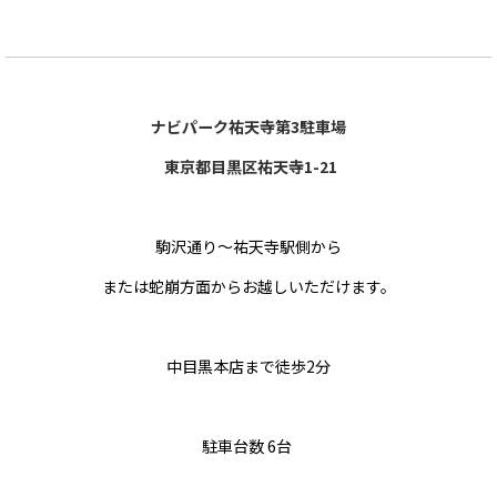
ナビパーク祐天寺第3駐車場
東京都目黒区祐天寺1-21
駒沢通り～祐天寺駅側から
または蛇崩方面からお越しいただけます。
中目黒本店まで徒歩2分
駐車台数 6台