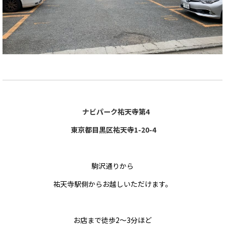
ナビパーク祐天寺第4
東京都目黒区祐天寺1-20-4
駒沢通りから
祐天寺駅側からお越しいただけます。
お店まで徒歩2～3分ほど