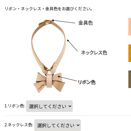
リボン・ネックレス・金具色をお選びください。
1.リボン色
:
2.ネックレス色
: