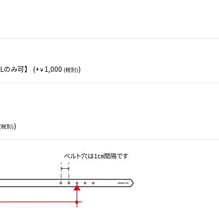
ALのみ可】
(+
1,000
)
￥
(税別)
)
(税別)