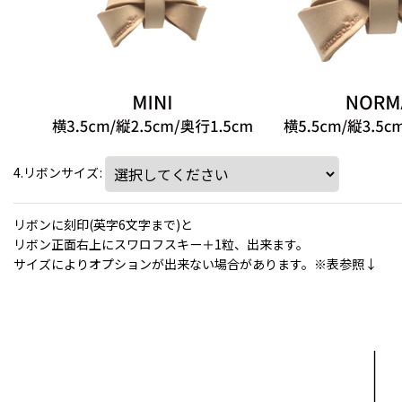
4.リボンサイズ
:
リボンに刻印(英字6文字まで)と
リボン正面右上にスワロフスキー＋1粒、出来ます。
サイズによりオプションが出来ない場合があります。※表参照↓