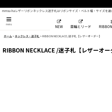
mmsu-haレザーリボンネックレス迷子札はリボンサイズ・ベルト幅・サイズを
menu
NEW
首輪とリード
RIBBON
ホーム
>
ネックレス・迷子札
>
RIBBON NECKLACE /迷子札【レザーオーダー】
RIBBON NECKLACE /迷子札【レザーオ