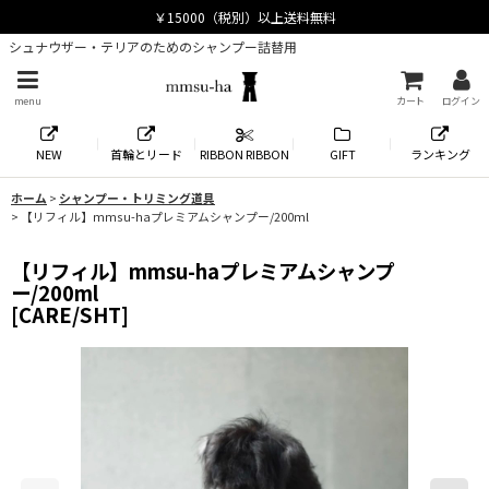
シュナウザー・テリアのためのシャンプー詰替用
menu
カート
ログイン
NEW
首輪とリード
RIBBON RIBBON
GIFT
ランキング
ホーム
>
シャンプー・トリミング道具
>
【リフィル】mmsu-haプレミアムシャンプー/200ml
【リフィル】mmsu-haプレミアムシャンプ
ー/200ml
[
CARE/SHT
]