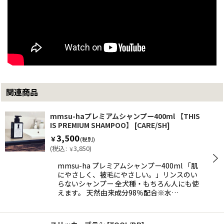
関連商品
mmsu-haプレミアムシャンプー400ml 【THIS
IS PREMIUM SHAMPOO】
[
CARE/SH
]
3,500
￥
(税別)
(
税込
:
3,850
)
￥
mmsu-ha プレミアムシャンプー400ml 「肌
にやさしく、被毛にやさしい。」リンスのい
らないシャンプー 全犬種・もちろん人にも使
えます。 天然由来成分98％配合※水…