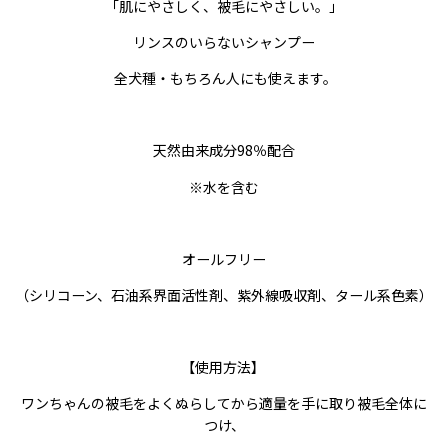
「肌にやさしく、被毛にやさしい。」
リンスのいらないシャンプー
全犬種・もちろん人にも使えます。
天然由来成分98％配合
※水を含む
オールフリー
（シリコーン、石油系界面活性剤、紫外線吸収剤、タール系色素）
【使用方法】
ワンちゃんの被毛をよくぬらしてから適量を手に取り被毛全体に
つけ、