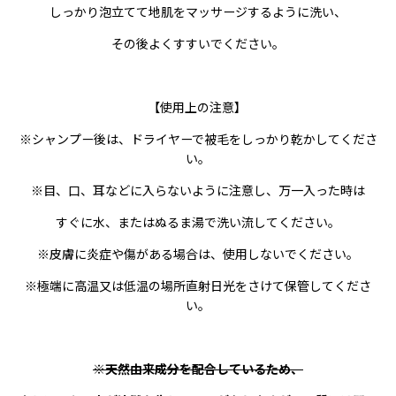
しっかり泡立てて地肌をマッサージするように洗い、
その後よくすすいでください。
【使用上の注意】
※シャンプー後は、ドライヤーで被毛をしっかり乾かしてくださ
い。
※目、口、耳などに入らないように注意し、万一入った時は
すぐに水、またはぬるま湯で洗い流してください。
※皮膚に炎症や傷がある場合は、使用しないでください。
※極端に高温又は低温の場所直射日光をさけて保管してくださ
い。
※天然由来成分を配合しているため、