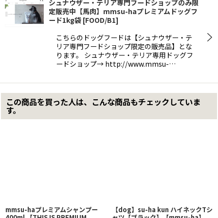
シュナウザー・テリア専門フードショップのみ限
定販売中【馬肉】mmsu-haプレミアムドッグフ
ード1kg袋
[
FOOD/B1
]
こちらのドッグフードは【シュナウザー・テ
リア専門フードショップ限定の販売品】とな
ります。 シュナウザー・テリア専用ドッグフ
ードショップ→ http://www.mmsu-…
この商品を買った人は、こんな商品もチェックしていま
す。
mmsu-haプレミアムシャンプー
【dog】su-ha kun ハイネックTシ
400ml 【THIS IS PREMIUM
ャツ【ブラック】【mmsu-ha】