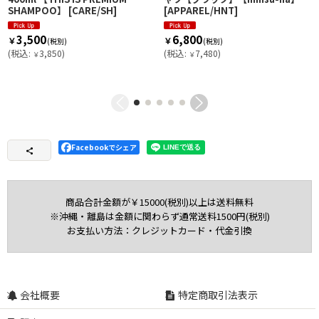
SHAMPOO】
[
CARE/SH
]
[
APPAREL/HNT
]
3,500
6,800
￥
￥
(税別)
(税別)
(
税込
:
3,850
)
(
税込
:
7,480
)
￥
￥
Facebookでシェア
商品合計金額が￥15000(税別)以上は送料無料
※沖縄・離島は金額に関わらず通常送料1500円(税別)
お支払い方法：クレジットカード・代金引換
会社概要
特定商取引法表示