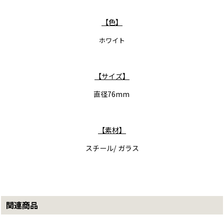
【色】
ホワイト
【サイズ】
直径76mm
【素材】
スチール/ ガラス
関連商品