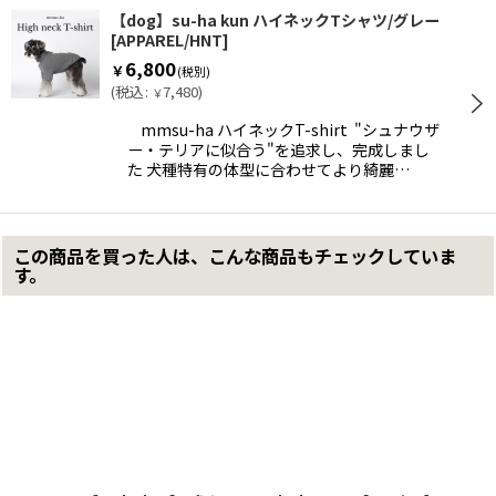
【dog】su-ha kun ハイネックTシャツ/グレー
[
APPAREL/HNT
]
6,800
￥
(税別)
(
税込
:
7,480
)
￥
mmsu-ha ハイネックT-shirt "シュナウザ
ー・テリアに似合う"を追求し、完成しまし
た 犬種特有の体型に合わせてより綺麗…
この商品を買った人は、こんな商品もチェックしていま
す。