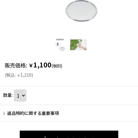
1,100
販売価格
:
￥
(税別)
(
税込
:
1,210
)
￥
数量
:
返品特約に関する重要事項