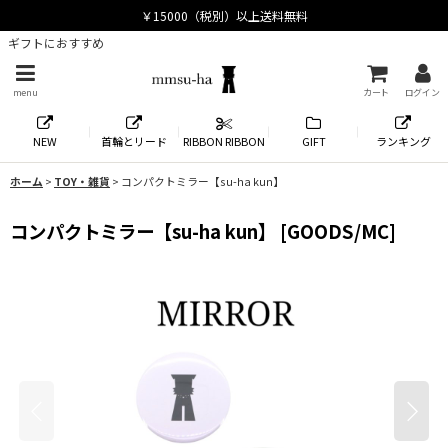
ギフトにおすすめ
menu
カート
ログイン
NEW
首輪とリード
RIBBON RIBBON
GIFT
ランキング
ホーム
>
TOY・雑貨
>
コンパクトミラー【su-ha kun】
コンパクトミラー【su-ha kun】
[
GOODS/MC
]