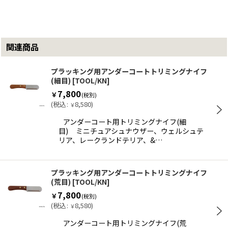
関連商品
プラッキング用アンダーコートトリミングナイフ
(細目)
[
TOOL/KN
]
7,800
￥
(税別)
(
税込
:
8,580
)
￥
アンダーコート用トリミングナイフ(細
目) ミニチュアシュナウザー、ウェルシュテ
リア、レークランドテリア、&…
プラッキング用アンダーコートトリミングナイフ
(荒目)
[
TOOL/KN
]
7,800
￥
(税別)
(
税込
:
8,580
)
￥
アンダーコート用トリミングナイフ(荒