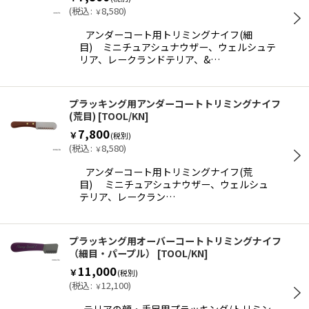
(
税込
:
8,580
)
￥
アンダーコート用トリミングナイフ(細
目) ミニチュアシュナウザー、ウェルシュテ
リア、レークランドテリア、&…
プラッキング用アンダーコートトリミングナイフ
(荒目)
[
TOOL/KN
]
7,800
￥
(税別)
(
税込
:
8,580
)
￥
アンダーコート用トリミングナイフ(荒
目) ミニチュアシュナウザー、ウェルシュ
テリア、レークラン…
プラッキング用オーバーコートトリミングナイフ
（細目・パープル）
[
TOOL/KN
]
11,000
￥
(税別)
(
税込
:
12,100
)
￥
テリアの顔・手足用プラッキング/トリミン