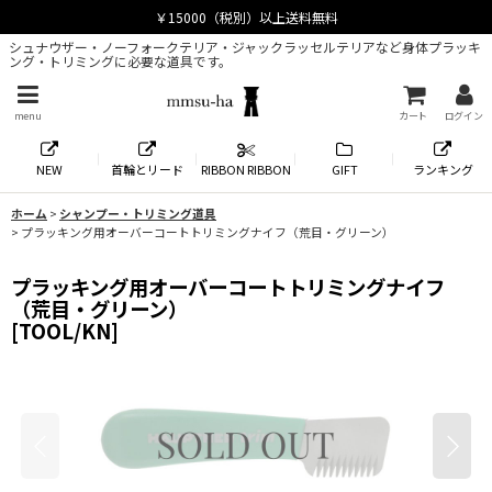
シュナウザー・ノーフォークテリア・ジャックラッセルテリアなど身体プラッキ
ング・トリミングに必要な道具です。
menu
カート
ログイン
NEW
首輪とリード
RIBBON RIBBON
GIFT
ランキング
ホーム
>
シャンプー・トリミング道具
>
プラッキング用オーバーコートトリミングナイフ（荒目・グリーン）
プラッキング用オーバーコートトリミングナイフ
（荒目・グリーン）
[
TOOL/KN
]