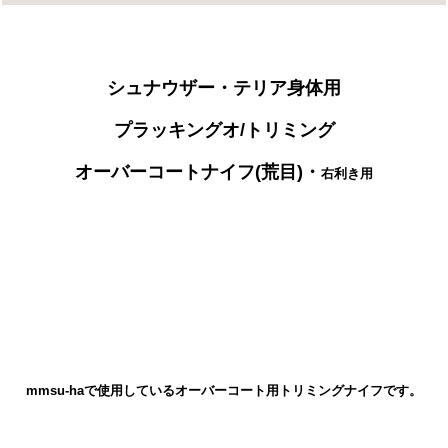
シュナウザー・テリア
身体用
プラッキングオ/トリミング
オーバーコートナイフ(荒目)・
右利き用
mmsu-haで使用しているオーバーコート用トリミングナイフです。