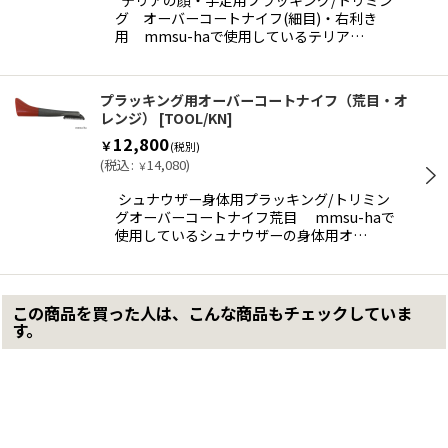
グ オーバーコートナイフ(細目)・右利き
用 mmsu-haで使用しているテリア…
プラッキング用オーバーコートナイフ（荒目・オ
レンジ）
[
TOOL/KN
]
12,800
￥
(税別)
(
税込
:
14,080
)
￥
シュナウザー身体用プラッキング/トリミン
グオーバーコートナイフ荒目 mmsu-haで
使用しているシュナウザーの身体用オ…
この商品を買った人は、こんな商品もチェックしていま
す。