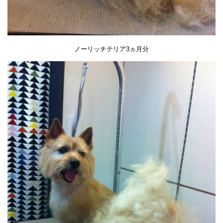
ノーリッチテリア3ヵ月分