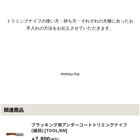
トリミングナイフの使い方・持ち方・それぞれの犬種に合ったお
手入れの方法をお伝えさせていただきます。
mmsu-ha
関連商品
プラッキング用アンダーコートトリミングナイフ
(細目)
[
TOOL/KN
]
7,800
￥
(税別)