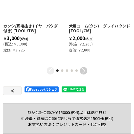
カンシ/耳毛抜き (イヤーパウダー
犬用コーム(クシ) グレイハウンド
付き)
[
TOOL/TW
]
[
TOOL/CM
]
3,000
2,000
￥
￥
(税別)
(税別)
(
税込
:
3,300
)
(
税込
:
2,200
)
￥
￥
定価
:
3,725
定価
:
2,800
￥
￥
Facebookでシェア
商品合計金額が￥15000(税別)以上は送料無料
※沖縄・離島は金額に関わらず通常送料1500円(税別)
お支払い方法：クレジットカード・代金引換