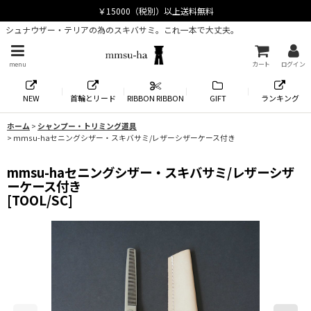
シュナウザー・テリアの為のスキバサミ。これ一本で大丈夫。
menu
カート
ログイン
NEW
首輪とリード
RIBBON RIBBON
GIFT
ランキング
ホーム
>
シャンプー・トリミング道具
>
mmsu-haセニングシザー・スキバサミ/レザーシザーケース付き
mmsu-haセニングシザー・スキバサミ/レザーシザ
ーケース付き
[
TOOL/SC
]