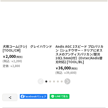
犬用コーム(クシ) グレイハウンド
Andis AGC 2スピード プロバリカ
[
TOOL/CM
]
ン【シュナウザー・テリアにオス
スメのアンディスバリカン/替刃
2,000
￥
(税別)
10(1.5mm)付】(Oster/Andis替
(
税込
:
2,200
)
￥
刃対応)
[
TOOL/BL
]
定価
:
2,800
￥
36,000
￥
(税別)
(
税込
:
39,600
)
￥
Facebookでシェア