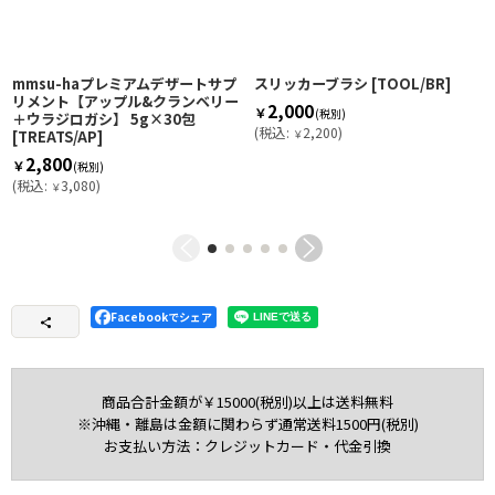
mmsu-haプレミアムデザートサプ
スリッカーブラシ
[
TOOL/BR
]
リメント【アップル&クランベリー
2,000
￥
(税別)
＋ウラジロガシ】 5g×30包
(
税込
:
2,200
)
[
TREATS/AP
]
￥
2,800
￥
(税別)
(
税込
:
3,080
)
￥
Facebookでシェア
商品合計金額が￥15000(税別)以上は送料無料
※沖縄・離島は金額に関わらず通常送料1500円(税別)
お支払い方法：クレジットカード・代金引換