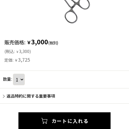
3,000
販売価格
:
￥
(税別)
(
税込
:
3,300
)
￥
3,725
定価
:
￥
数量
:
返品特約に関する重要事項