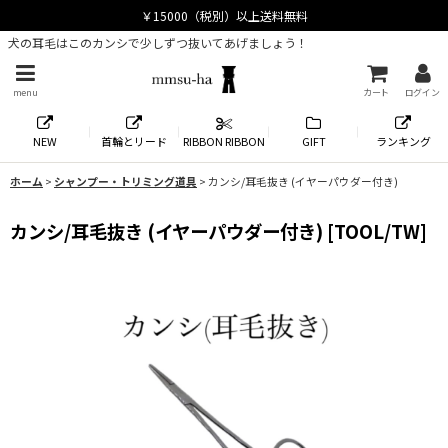
犬の耳毛はこのカンシで少しずつ抜いてあげましょう！
menu
カート
ログイン
NEW
首輪とリード
RIBBON RIBBON
GIFT
ランキング
ホーム
>
シャンプー・トリミング道具
>
カンシ/耳毛抜き (イヤーパウダー付き)
カンシ/耳毛抜き (イヤーパウダー付き)
[
TOOL/TW
]