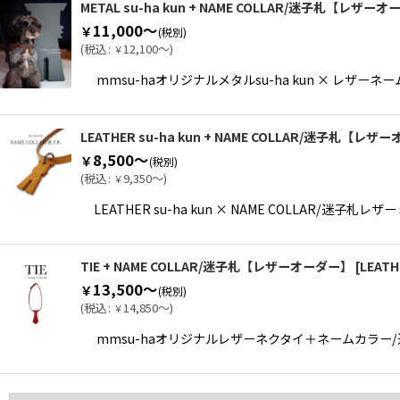
METAL su-ha kun + NAME COLLAR/迷子札【レザー
11,000～
￥
(税別)
(
税込
:
12,100～
)
￥
mmsu-haオリジナルメタルsu-ha kun × レザー
LEATHER su-ha kun + NAME COLLAR/迷子札【レ
8,500～
￥
(税別)
(
税込
:
9,350～
)
￥
LEATHER su-ha kun × NAME COLLAR/
TIE + NAME COLLAR/迷子札【レザーオーダー】
[
LEATH
13,500～
￥
(税別)
(
税込
:
14,850～
)
￥
mmsu-haオリジナルレザーネクタイ＋ネームカラー/