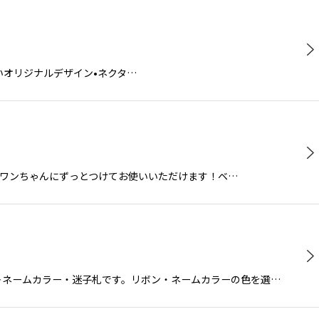
ないオリジナルデザイン•ネクタ…
てワンちゃんにずっとつけてお使いいただけます！ベ…
ン＋ネームカラー・迷子札です。リボン・ネームカラーの色を選…