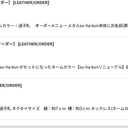
オーダー】
[
LEATHER/ORDER
]
ネームカラー・迷子札 オーダーメニュー メタルsu-ha kun本体にお名前(表
ザーオーダー】
[
LEATHER/ORDER
]
迷子札レザー su-ha kun がセットになったネームカラー【su-ha kunリニ
ER/ORDER
]
迷子札 ネクタイサイズ 縦：約7ｃｍ 横：約3ｃｍ ネックレス(ネームカ