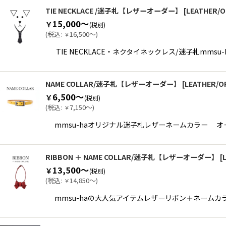
TIE NECKLACE /迷子札【レザーオーダー】
[
LEATHER/
15,000～
￥
(税別)
(
税込
:
16,500～
)
￥
TIE NECKLACE・ネクタイネックレス/迷子札m
NAME COLLAR/迷子札【レザーオーダー】
[
LEATHER/O
6,500～
￥
(税別)
(
税込
:
7,150～
)
￥
mmsu-haオリジナル迷子札レザーネームカラー 
RIBBON ＋ NAME COLLAR/迷子札【レザーオーダー】
[
13,500～
￥
(税別)
(
税込
:
14,850～
)
￥
mmsu-haの大人気アイテムレザーリボン＋ネームカ