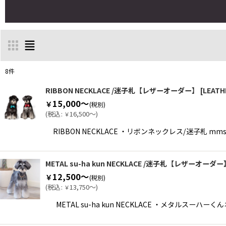
8
件
表示数
:
RIBBON NECKLACE /迷子札【レザーオーダー】
[
LEATH
15,000～
￥
(税別)
(
税込
:
16,500～
)
￥
並び順
:
RIBBON NECKLACE ・リボンネックレス/迷子
METAL su-ha kun NECKLACE /迷子札【レザーオーダー
12,500～
￥
(税別)
(
税込
:
13,750～
)
￥
METAL su-ha kun NECKLACE ・メタル