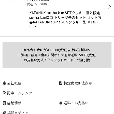
(
税込
:
5,280
)
￥
絞り込む
KATANUKI su-ha kun SETクッキー型と限定
su-ha kunロゴ トリーツ缶のセット セット内
容KATANUKI su-ha kun クッキー型 ×1su-
ha…
商品合計金額が￥15000(税別)以上は送料無料
※沖縄・離島は金額に関わらず通常送料1500円(税別)
お支払い方法：クレジットカード・代金引換
会社概要
特定商取引法表示
記事コンテンツ
店舗情報
送料・お支払い
掲載メディア