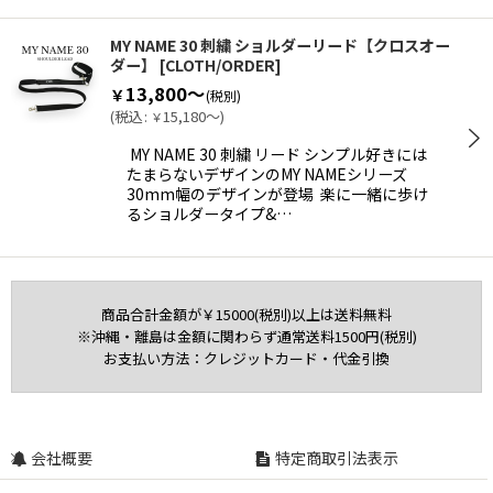
MY NAME 30 刺繍 ショルダーリード【クロスオー
ダー】
[
CLOTH/ORDER
]
13,800～
￥
(税別)
(
税込
:
15,180～
)
￥
MY NAME 30 刺繍 リード シンプル好きには
たまらないデザインのMY NAMEシリーズ
30mm幅のデザインが登場 楽に一緒に歩け
るショルダータイプ&…
商品合計金額が￥15000(税別)以上は送料無料
※沖縄・離島は金額に関わらず通常送料1500円(税別)
お支払い方法：クレジットカード・代金引換
会社概要
特定商取引法表示