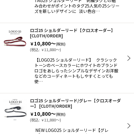
TAG25 ショルダーリード 刺繍タグとの組
絞り込む
み合わせがポイントのタグ25人気の25シリー
ズを新しいデザインに 淡い色合…
ロゴ25 ショルダーリード【クロスオーダー】
[
CLOTH/ORDER
]
10,800～
￥
(税別)
(
税込
:
11,880～
)
￥
【LOGO25 ショルダーリード】 クラシック
トーンのベースカラーにホワイトのブランド
ロゴをあしらったシンプルなデザインお洋服
などのコーディネートもしやすくとっても
使…
ロゴ25 ショルダーリード/グレー【クロスオーダ
ー】
[
CLOTH/ORDER
]
10,800～
￥
(税別)
(
税込
:
11,880～
)
￥
NEW LOGO25 ショルダーリード【グレ