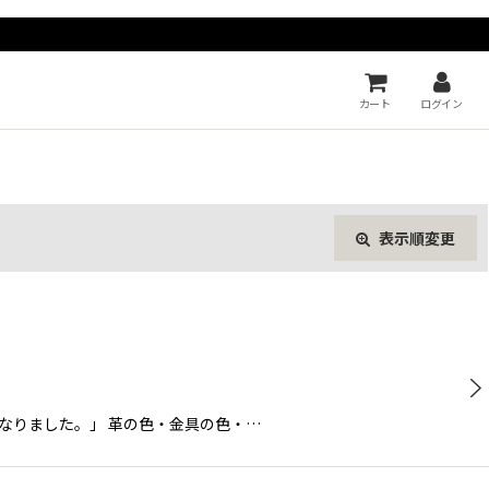
カート
ログイン
表示順変更
閉じる
形になりました。」 革の色・金具の色・…