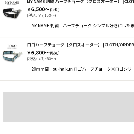
MY NAME 刺繍 ハーフチョーク【クロスオーダー】
[
CLO
6,500～
￥
(税別)
(
税込
:
7,150～
)
￥
MY NAME 刺繍 ハーフチョーク シンプル好きに
ロゴハーフチョーク【クロスオーダー】
[
CLOTH/ORDE
6,800～
￥
(税別)
(
税込
:
7,480～
)
￥
20ｍｍ幅 su-ha kun ロゴハーフチョーク※ロゴシリー