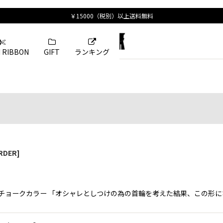
 RIBBON
GIFT
ランキング
RDER
]
R ／ ハーフチョークカラー 「オシャレとしつけの為の首輪を考えた結果、この
絞り込む