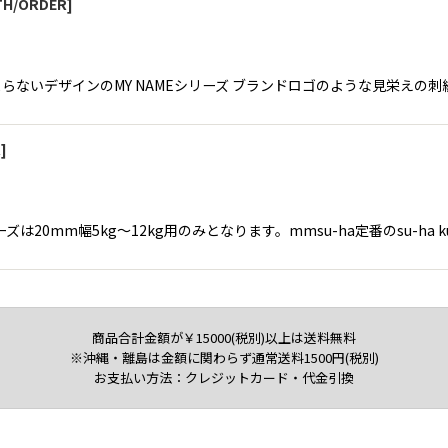
TH/ORDER
]
はたまらないデザインのMY NAMEシリーズ ブランドロゴのような見栄
R
]
ズは20mm幅5kg〜12kg用のみとなります。mmsu-ha定番のsu-ha k
商品合計金額が￥15000(税別)以上は送料無料
※沖縄・離島は金額に関わらず通常送料1500円(税別)
お支払い方法：クレジットカード・代金引換