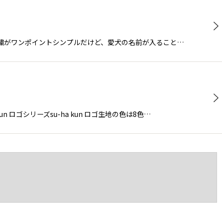
えの刺繍がワンポイントシンプルだけど、愛犬の名前が入ること…
un ロゴシリーズsu-ha kun ロゴ生地の色は8色…