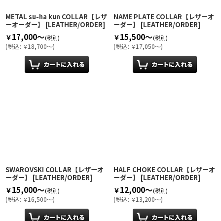
METAL su-ha kun COLLAR【レザ
NAME PLATE COLLAR【レザーオ
ーオーダー】
[
LEATHER/ORDER
]
ーダー】
[
LEATHER/ORDER
]
17,000～
15,500～
￥
￥
(税別)
(税別)
(
税込
:
18,700～
)
(
税込
:
17,050～
)
￥
￥
SWAROVSKI COLLAR【レザーオ
HALF CHOKE COLLAR【レザーオ
ーダー】
[
LEATHER/ORDER
]
ーダー】
[
LEATHER/ORDER
]
15,000～
12,000～
￥
￥
(税別)
(税別)
(
税込
:
16,500～
)
(
税込
:
13,200～
)
￥
￥