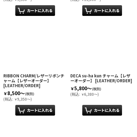
RIBBON CHARM/レザーリボンチ
DECA su-ha kun チャーム【レザ
ャーム【レザーオーダー】
ーオーダー】
[
LEATHER/ORDER
]
[
LEATHER/ORDER
]
5,800～
￥
(税別)
8,500～
￥
(税別)
(
税込
:
6,380～
)
￥
(
税込
:
9,350～
)
￥