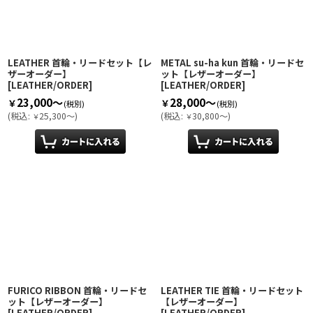
絞り込む
LEATHER 首輪・リードセット【レ
METAL su-ha kun 首輪・リードセ
ザーオーダー】
ット【レザーオーダー】
[
LEATHER/ORDER
]
[
LEATHER/ORDER
]
23,000～
28,000～
￥
￥
(税別)
(税別)
(
税込
:
25,300～
)
(
税込
:
30,800～
)
￥
￥
FURICO RIBBON 首輪・リードセ
LEATHER TIE 首輪・リードセット
ット【レザーオーダー】
【レザーオーダー】
[
LEATHER/ORDER
]
[
LEATHER/ORDER
]