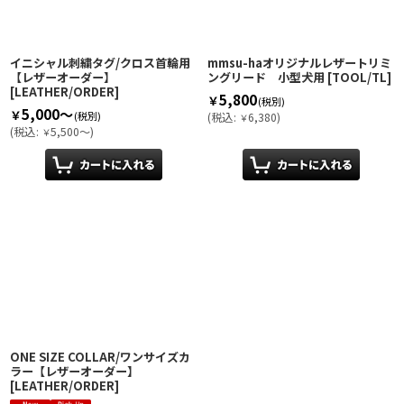
イニシャル刺繍タグ/クロス首輪用
mmsu-haオリジナルレザートリミ
【レザーオーダー】
ングリード 小型犬用
[
TOOL/TL
]
[
LEATHER/ORDER
]
5,800
￥
(税別)
5,000～
￥
(税別)
(
税込
:
6,380
)
￥
(
税込
:
5,500～
)
￥
ONE SIZE COLLAR/ワンサイズカ
ラー【レザーオーダー】
[
LEATHER/ORDER
]