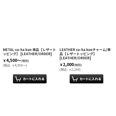
METAL su-ha kun 単品【レザート
LEATHER su-ha kunチャーム/単
ッピング】
[
LEATHER/ORDER
]
品【レザートッピング】
[
LEATHER/ORDER
]
4,500～
￥
(税別)
2,000
￥
(税別)
(
税込
:
4,950～
)
￥
(
税込
:
2,200
)
￥