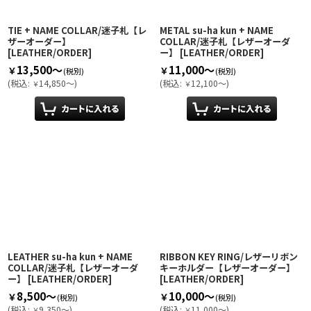
TIE + NAME COLLAR/迷子札【レ
METAL su-ha kun + NAME
ザーオーダー】
COLLAR/迷子札【レザーオーダ
[
LEATHER/ORDER
]
ー】
[
LEATHER/ORDER
]
13,500～
11,000～
￥
￥
(税別)
(税別)
(
税込
:
14,850～
)
(
税込
:
12,100～
)
￥
￥
LEATHER su-ha kun + NAME
RIBBON KEY RING/レザーリボン
COLLAR/迷子札【レザーオーダ
キーホルダー【レザーオーダー】
ー】
[
LEATHER/ORDER
]
[
LEATHER/ORDER
]
8,500～
10,000～
￥
￥
(税別)
(税別)
(
税込
:
9,350～
)
(
税込
:
11,000～
)
￥
￥