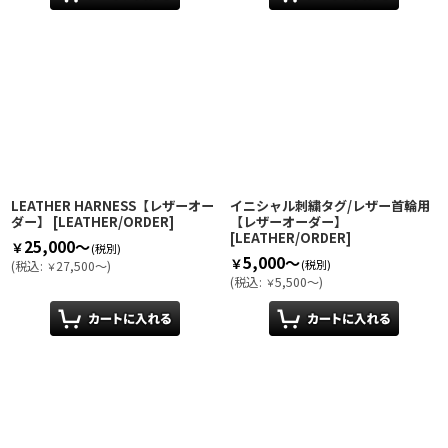
LEATHER HARNESS【レザーオー
イニシャル刺繍タグ/レザー首輪用
ダー】
[
LEATHER/ORDER
]
【レザーオーダー】
[
LEATHER/ORDER
]
25,000～
￥
(税別)
5,000～
￥
(税別)
(
税込
:
27,500～
)
￥
(
税込
:
5,500～
)
￥