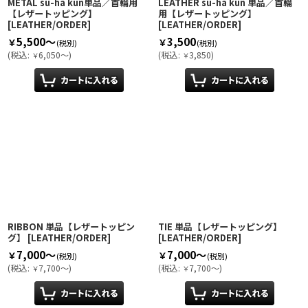
METAL su-ha kun単品／首輪用
LEATHER su-ha kun 単品／首輪
【レザートッピング】
用【レザートッピング】
[
LEATHER/ORDER
]
[
LEATHER/ORDER
]
5,500～
3,500
￥
￥
(税別)
(税別)
(
税込
:
6,050～
)
(
税込
:
3,850
)
￥
￥
RIBBON 単品【レザートッピン
TIE 単品【レザートッピング】
グ】
[
LEATHER/ORDER
]
[
LEATHER/ORDER
]
7,000～
7,000～
￥
￥
(税別)
(税別)
(
税込
:
7,700～
)
(
税込
:
7,700～
)
￥
￥