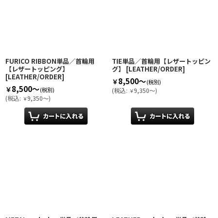
FURICO RIBBON単品／首輪用
TIE単品／首輪用【レザートッピン
【レザートッピング】
グ】
[
LEATHER/ORDER
]
[
LEATHER/ORDER
]
8,500～
￥
(税別)
8,500～
￥
(税別)
(
税込
:
9,350～
)
￥
(
税込
:
9,350～
)
￥