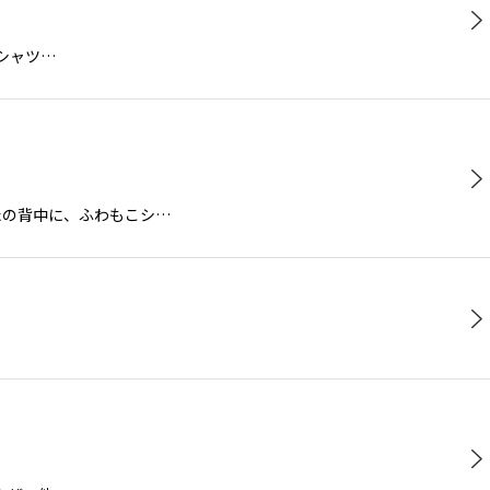
Tシャツ…
なたの背中に、ふわもこシ…