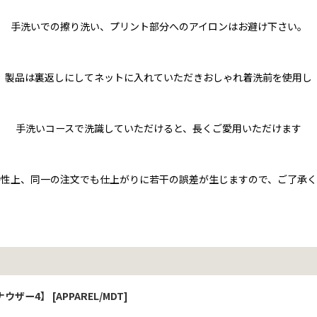
手洗いでの擦り洗い、プリント部分へのアイロンはお避け下さい。
製品は裏返しにしてネットに入れていただきおしゃれ着洗前を使用し
手洗いコースで洗識していただけると、長くご愛用いただけます
特性上、同一の注文でも仕上がりに若干の誤差が生じますので、ご了承く
ュナウザー4】
[
APPAREL/MDT
]