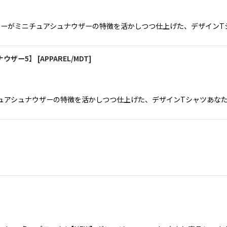
a専属デザイナーがミニチュアシュナウザーの特徴を活かしつつ仕上げた、デザイン
ュナウザー5】
[
APPAREL/MDT
]
ナーがミニチュアシュナウザーの特徴を活かしつつ仕上げた、デザインTシャツあ