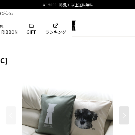
遊び心を。
 RIBBON
GIFT
ランキング
CC
]