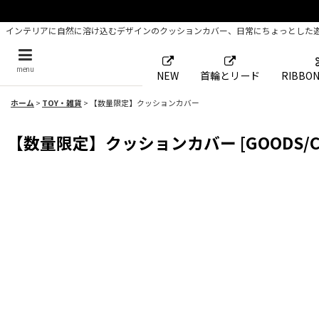
インテリアに自然に溶け込むデザインのクッションカバー、日常にちょっとした
menu
NEW
首輪とリード
RIBBON
ホーム
>
TOY・雑貨
>
【数量限定】クッションカバー
【数量限定】クッションカバー
[
GOODS/