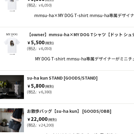
(
税込
:
6,050
)
￥
mmsu-ha×MY DOG T-shirt mmsu-h
【owner】mmsu-ha×MY DOG Tシャツ【ドット シ
5,500
￥
(税別)
(
税込
:
6,050
)
￥
MY DOG T-shirt mmsu-ha専属デザイ
su-ha kun STAND
[
GOODS/STAND
]
5,800
￥
(税別)
(
税込
:
6,380
)
￥
お散歩バッグ【su-ha kun】
[
GOODS/OBB
]
22,000
￥
(税別)
(
税込
:
24,200
)
￥