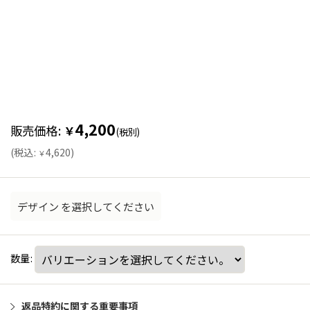
4,200
販売価格
:
￥
(税別)
(
税込
:
4,620
)
￥
デザイン
を選択してください
数量
:
返品特約に関する重要事項