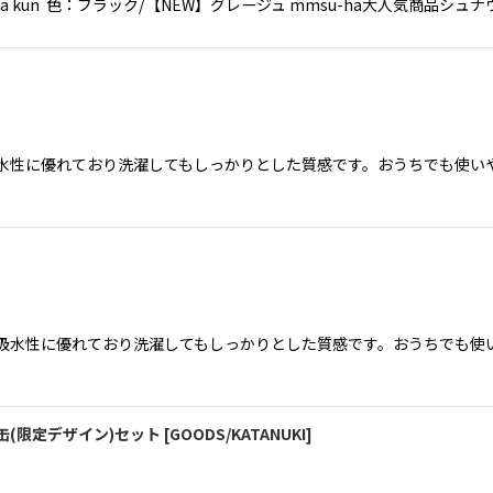
a kun 色：ブラック/【NEW】グレージュ mmsu-ha大人気商品シュ
触りと吸水性に優れており洗濯してもしっかりとした質感です。おうちでも
肌触りと吸水性に優れており洗濯してもしっかりとした質感です。おうちで
リーツ缶(限定デザイン)セット
[
GOODS/KATANUKI
]