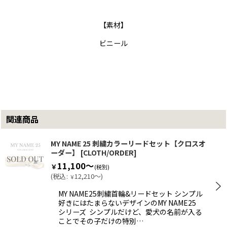
【素材】
ビニール
関連商品
MY NAME 25 刺繍カラーリードセット【クロスオ
ーダー】
[
CLOTH/ORDER
]
11,100～
￥
(税別)
(
税込
:
12,210～
)
￥
MY NAME25刺繍首輪&リードセット シンプル
好きにはたまらないデザインのMY NAME25
シリーズ シンプルだけど、愛犬の名前が入る
ことでその子だけの特別…