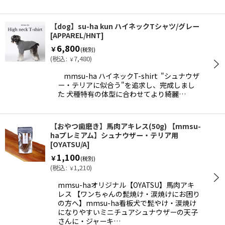
【dog】su-ha kun ハイネックTシャツ/グレー
[
APPAREL/HNT
]
6,800
￥
(税別)
(
税込
:
7,480
)
￥
mmsu-ha ハイネックT-shirt "シュナウザ
ー・テリアに似合う"を追求し、完成しまし
た 犬種特有の体型に合わせてより綺麗…
【おやつ歯磨き】馬肉アキレス(50g) 【mmsu-
haプレミアム】シュナウザー・テリア用
[
OYATSU/A
]
1,100
￥
(税別)
(
税込
:
1,210
)
￥
mmsu-haオリジナル【OYATSU】馬肉アキ
レス 【ワンちゃんの髭焼け・涙焼けにお困り
の方へ】mmsu-ha看板犬で髭やけ・涙焼け
になりやすいミニチュアシュナウザーの天子
さんに・ジャーキ…