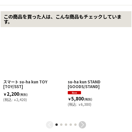
この商品を買った人は、こんな商品もチェックしていま
す。
スマート su-ha kun TOY
su-ha kun STAND
[
TOY/SST
]
[
GOODS/STAND
]
2,200
￥
(税別)
5,800
￥
(
税込
:
2,420
)
(税別)
￥
(
税込
:
6,380
)
￥