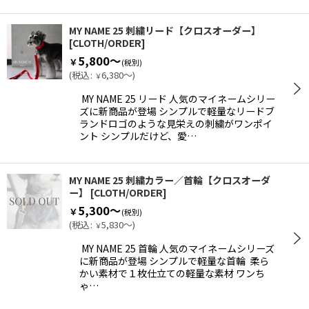
MY NAME 25 刺繍リード【クロスオーダー】
[
CLOTH/ORDER
]
5,800～
￥
(税別)
(
税込
:
6,380～
)
￥
MY NAME 25 リード 人気のマイネームシリー
ズに新商品が登場 シンプルで軽量なリードブ
ランドロゴのような見栄えの刺繍がワンポイ
ント シンプルだけど、愛…
MY NAME 25 刺繍カラー／首輪【クロスオーダ
ー】
[
CLOTH/ORDER
]
5,300～
￥
(税別)
(
税込
:
5,830～
)
￥
MY NAME 25 首輪 人気のマイネームシリーズ
に新商品が登場 シンプルで軽量な首輪 柔ら
かい素材で１枚仕立ての軽量な素材 ワンち
ゃ…