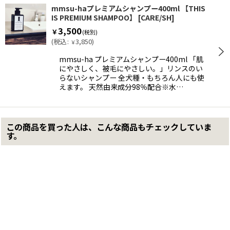
mmsu-haプレミアムシャンプー400ml 【THIS
IS PREMIUM SHAMPOO】
[
CARE/SH
]
3,500
￥
(税別)
(
税込
:
3,850
)
￥
mmsu-ha プレミアムシャンプー400ml 「肌
にやさしく、被毛にやさしい。」リンスのい
らないシャンプー 全犬種・もちろん人にも使
えます。 天然由来成分98％配合※水…
この商品を買った人は、こんな商品もチェックしていま
す。