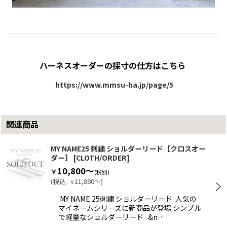
ハーネスオーダーの採寸の仕方はこちら
https://www.mmsu-ha.jp/page/5
関連商品
MY NAME25 刺繍 ショルダーリード【クロスオー
ダー】
[
CLOTH/ORDER
]
10,800～
￥
(税別)
(
税込
:
11,880～
)
￥
MY NAME 25刺繍 ショルダーリード 人気の
マイネームシリーズに新商品が登場 シンプル
で軽量なショルダーリード &n…