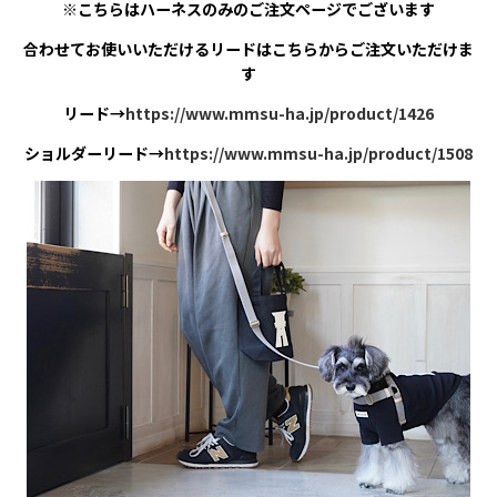
※こちらはハーネスのみのご注文ページでございます
合わせてお使いいただけるリードはこちらからご注文いただけま
す
リード→
https://www.mmsu-ha.jp/product/1426
ショルダーリード→
https://www.mmsu-ha.jp/product/1508