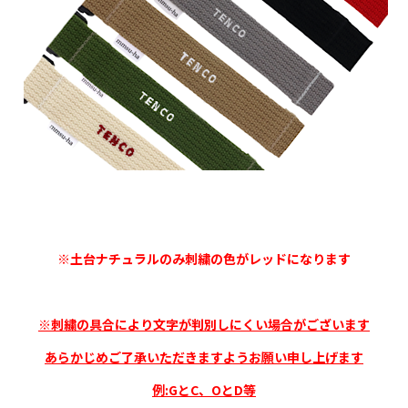
※土台ナチュラルのみ刺繍の色がレッドになります
※刺繍の具合により文字が判別しにくい場合がございます
あらかじめご了承いただきますようお願い申し上げます
例:GとC、OとD
等