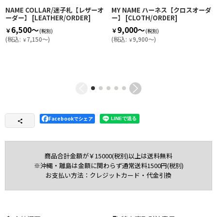
NAME COLLAR/迷子札【レザーオ
MY NAME ハーネス【クロスオーダ
ーダー】
[
LEATHER/ORDER
]
ー】
[
CLOTH/ORDER
]
6,500～
9,000～
￥
￥
(税別)
(税別)
(
税込
:
7,150～
)
(
税込
:
9,900～
)
￥
￥
Facebookでシェア
商品合計金額が￥15000(税別)以上は送料無料
※沖縄・離島は金額に関わらず通常送料1500円(税別)
お支払い方法：クレジットカード・代金引換