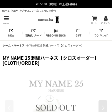
mmsu-haオリジナルハーネス/2023新作
menu
カート
ログイン
NEW
首輪とリード
RIBBON RIBBON
GIFT
ランキング
ホーム
>
ハーネス
>
MY NAME 25 刺繍ハーネス【クロスオーダー】
MY NAME 25 刺繍ハーネス【クロスオーダー】
[
CLOTH/ORDER
]