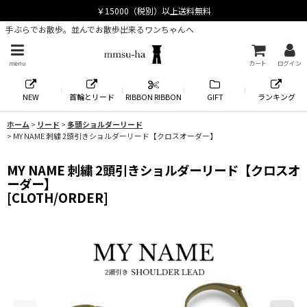
手ぶらでお散歩。並んでお散歩出来るワンちゃんへ
menu
カート
ログイン
NEW
首輪とリード
RIBBON RIBBON
GIFT
ランキング
ホーム
>
リード
>
多頭ショルダーリード
>
MY NAME 刺繍 2頭引きショルダーリード【クロスオーダー】
MY NAME 刺繍 2頭引きショルダーリード【クロスオ
ーダー】
[
CLOTH/ORDER
]