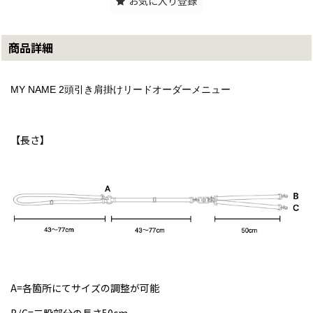
お気に入り登録
商品詳細
MY NAME 2頭引き肩掛けリードオーダーメニュー
【長さ】
A=各箇所にてサイズの調整が可能
B/C=二股部分の長さ50cm