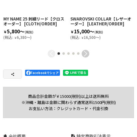
MY NAME 25 刺繍リード【クロス
SWAROVSKI COLLAR【レザーオ
オーダー】
[
CLOTH/ORDER
]
ーダー】
[
LEATHER/ORDER
]
5,800～
15,000～
￥
￥
(税別)
(税別)
(
税込
:
6,380～
)
(
税込
:
16,500～
)
￥
￥
Facebookでシェア
商品合計金額が￥15000(税別)以上は送料無料
※沖縄・離島は金額に関わらず通常送料1500円(税別)
お支払い方法：クレジットカード・代金引換
会社概要
特定商取引法表示