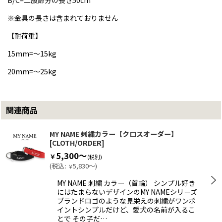
※金具の長さは含まれておりません
【耐荷重】
15mm=
〜
15kg
20mm=
〜
25kg
関連商品
MY NAME 刺繍カラー【クロスオーダー】
[
CLOTH/ORDER
]
5,300～
￥
(税別)
(
税込
:
5,830～
)
￥
MY NAME 刺繍 カラー（首輪） シンプル好き
にはたまらないデザインのMY NAMEシリーズ
ブランドロゴのような見栄えの刺繍がワンポ
イントシンプルだけど、愛犬の名前が入るこ
とで その子だ…