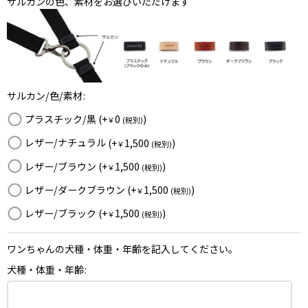
サルカンの色、素材をお選びいただけます
サルカン/色/素材
:
プラスチック/黒
(+
0
)
￥
(税別)
レザー/ナチュラル
(+
1,500
)
￥
(税別)
レザー/ブラウン
(+
1,500
)
￥
(税別)
レザー/ダークブラウン
(+
1,500
)
￥
(税別)
レザー/ブラック
(+
1,500
)
￥
(税別)
ワンちゃんの犬種・体重・年齢を記入してください。
犬種・体重・年齢
: