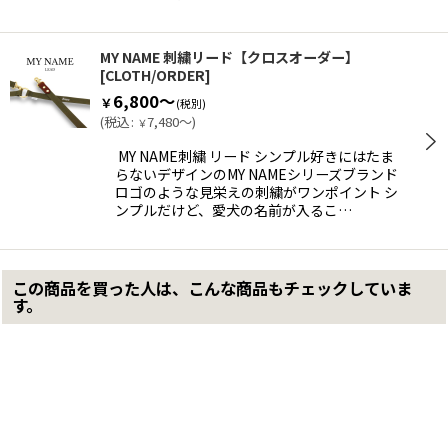
MY NAME 刺繍リード【クロスオーダー】
[
CLOTH/ORDER
]
6,800～
￥
(税別)
(
税込
:
7,480～
)
￥
MY NAME刺繍 リード シンプル好きにはたま
らないデザインのMY NAMEシリーズブランド
ロゴのような見栄えの刺繍がワンポイント シ
ンプルだけど、愛犬の名前が入るこ…
この商品を買った人は、こんな商品もチェックしていま
す。