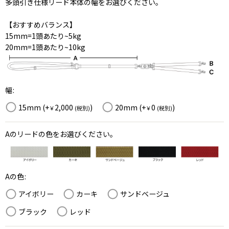
多頭引き仕様リード本体の幅をお選びください。
【おすすめバランス】
15mm=1頭あたり~5kg
20mm=1頭あたり~10kg
幅
:
15mm
(+
2,000
)
20mm
(+
0
)
￥
(税別)
￥
(税別)
Aのリードの色をお選びください。
Aの色
:
アイボリー
カーキ
サンドベージュ
ブラック
レッド