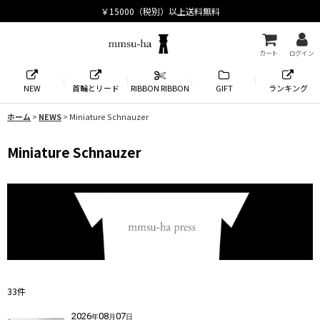
カート
ログイン
NEW
首輪とリード
RIBBON RIBBON
GIFT
ランキング
ホーム
>
NEWS
>
Miniature Schnauzer
Miniature Schnauzer
33
件
2026
08
07
年
月
日