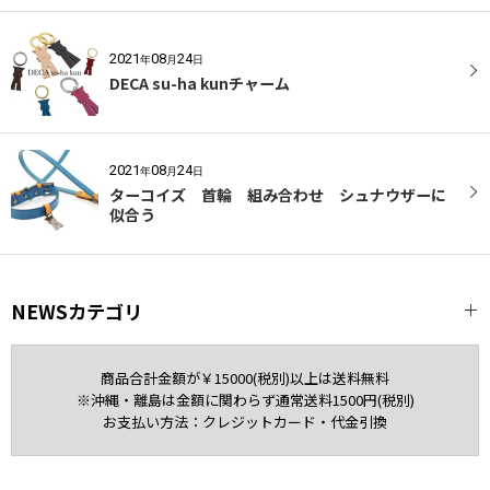
2021
08
24
年
月
日
DECA su-ha kunチャーム
2021
08
24
年
月
日
ターコイズ 首輪 組み合わせ シュナウザーに
似合う
NEWSカテゴリ
全記事
商品合計金額が￥15000(税別)以上は送料無料
※沖縄・離島は金額に関わらず通常送料1500円(税別)
Miniature Schnauzer
お支払い方法：クレジットカード・代金引換
NEWS