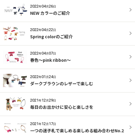
2022
04
26
年
月
日
NEW カラーのご紹介
2022
04
22
年
月
日
Spring colorのご紹介
2022
04
07
年
月
日
春色〜pink ribbon〜
2022
01
24
年
月
日
ダークブラウンのレザーで楽しむ
2021
12
29
年
月
日
毎日のお出かけに安心と楽しさを
2021
12
17
年
月
日
一つの迷子札で楽しめる楽しめる組み合わせNo.2