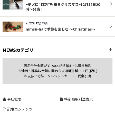
~愛犬に”特別”を贈るクリスマス~12月12日20
時〜発売！
2022
12
13
年
月
日
mmsu-haで季節を楽しむ 〜Christmas〜
NEWSカテゴリ
全記事
商品合計金額が￥15000(税別)以上は送料無料
※沖縄・離島は金額に関わらず通常送料1500円(税別)
Miniature Schnauzer
お支払い方法：クレジットカード・代金引換
NEWS
Gift
会社概要
特定商取引法表示
記事コンテンツ
Collar & Lead