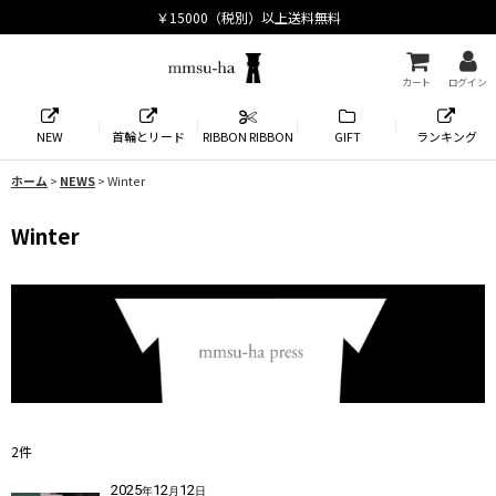
カート
ログイン
NEW
首輪とリード
RIBBON RIBBON
GIFT
ランキング
ホーム
>
NEWS
>
Winter
Winter
2
件
2025
12
12
年
月
日