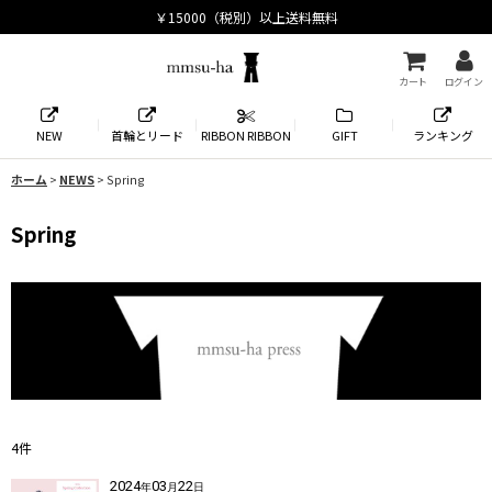
カート
ログイン
NEW
首輪とリード
RIBBON RIBBON
GIFT
ランキング
ホーム
>
NEWS
>
Spring
Spring
4
件
2024
03
22
年
月
日