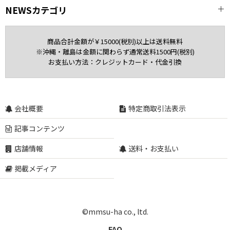
NEWSカテゴリ
全記事
商品合計金額が￥15000(税別)以上は送料無料
※沖縄・離島は金額に関わらず通常送料1500円(税別)
Miniature Schnauzer
お支払い方法：クレジットカード・代金引換
NEWS
Gift
会社概要
特定商取引法表示
記事コンテンツ
Collar & Lead
店舗情報
送料・お支払い
Apparel
掲載メディア
Spring
Summer
©mmsu-ha co., ltd.
FAQ