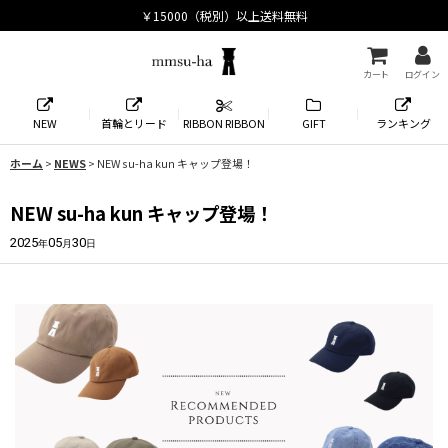
カート
ログイン
NEW
首輪とリード
RIBBON RIBBON
GIFT
ランキング
ホーム
>
NEWS
>
NEW su-ha kun キャップ登場！
NEW su-ha kun キャップ登場！
2025
05
30
年
月
日