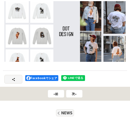
Facebookでシェア
«
前
次
»
NEWS