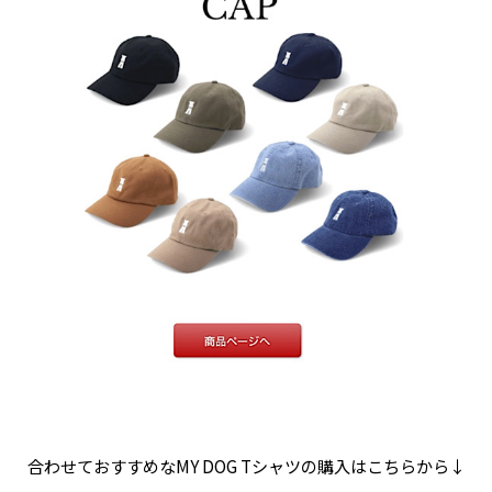
合わせておすすめなMY DOG Tシャツの購入はこちらから↓