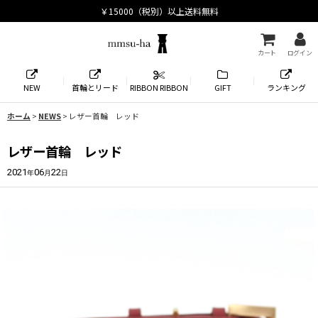
カート
ログイン
NEW
首輪とリード
RIBBON RIBBON
GIFT
ランキング
ホーム
>
NEWS
>
レザー首輪 レッド
レザー首輪 レッド
2021
06
22
年
月
日