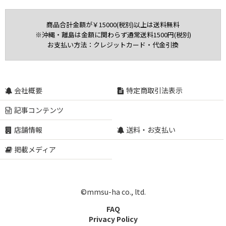
全記事
商品合計金額が￥15000(税別)以上は送料無料
※沖縄・離島は金額に関わらず通常送料1500円(税別)
Miniature Schnauzer
お支払い方法：クレジットカード・代金引換
NEWS
Gift
会社概要
特定商取引法表示
記事コンテンツ
Collar & Lead
店舗情報
送料・お支払い
Apparel
掲載メディア
Spring
Summer
©mmsu-ha co., ltd.
FAQ
Autumn
Privacy Policy