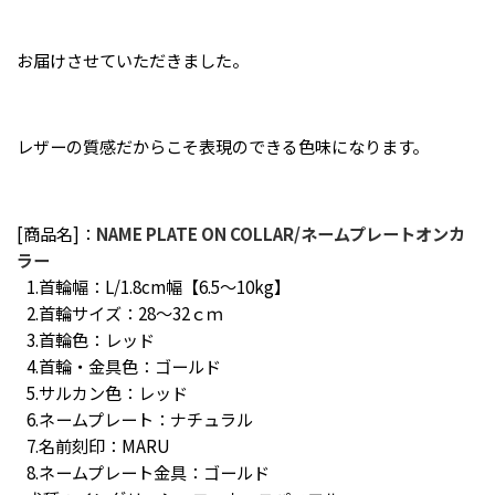
お届けさせていただきました。
レザーの質感だからこそ表現のできる色味になります。
[商品名]：
NAME PLATE ON COLLAR/ネームプレートオンカ
ラー
1.首輪幅：L/1.8cm幅【6.5～10kg】
2.首輪サイズ：28～32ｃｍ
3.首輪色：レッド
4.首輪・金具色：ゴールド
5.サルカン色：レッド
6.ネームプレート：ナチュラル
7.名前刻印：MARU
8.ネームプレート金具：ゴールド