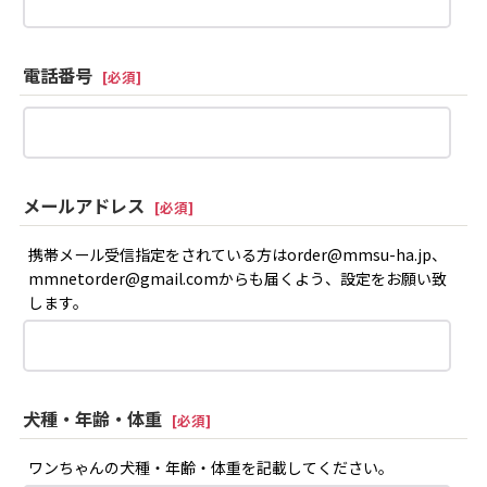
電話番号
[
必須
]
メールアドレス
[
必須
]
携帯メール受信指定をされている方はorder@mmsu-ha.jp、
mmnetorder@gmail.comからも届くよう、設定をお願い致
します。
犬種・年齢・体重
[
必須
]
ワンちゃんの犬種・年齢・体重を記載してください。